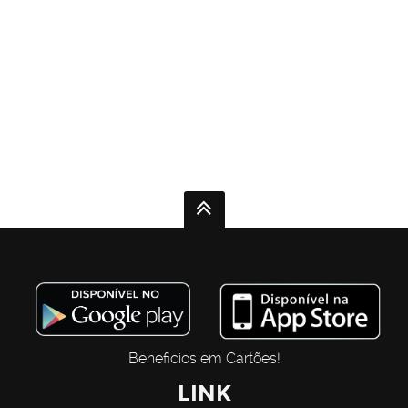
Beneficios em Cartões!
LINK