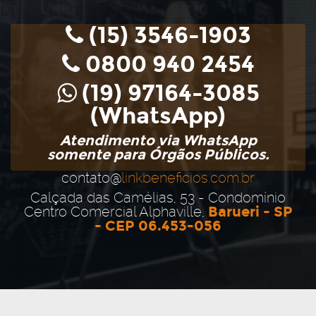
(15) 3546-1903
0800 940 2454
(19) 97164-3085
(WhatsApp)
Atendimento via WhatsApp
somente para Órgãos Públicos.
contato@
linkbeneficios.com.br
Calçada das Camélias, 53 - Condomínio
Centro Comercial Alphaville,
Barueri - SP
- CEP 06.453-056